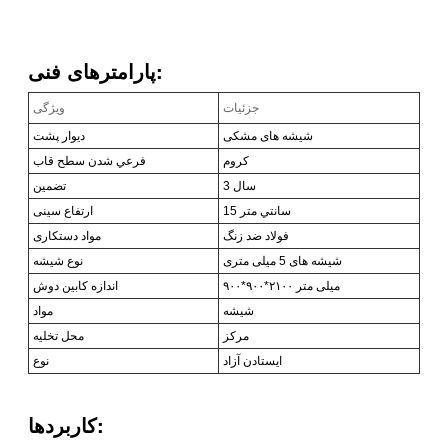
پارامترهای فنی:
جزئیات
ویژگی
شیشه های مشکی
دیوار پشت
کروم
فرعي شدن سطح قاب
3 سال
تضمین
15 سانتي متر
ارتفاع سینی
فولاد ضد زنگ
مواد دستکاری
شیشه های 5 میلی متری
نوع شیشه
۹۰۰*۹۰۰*۲۱۰۰ میلی متر
اندازه کابین دوش
شیشه
مواد
مرکز
محل تخلیه
ایستادن آزاد
نوع
کاربردها: