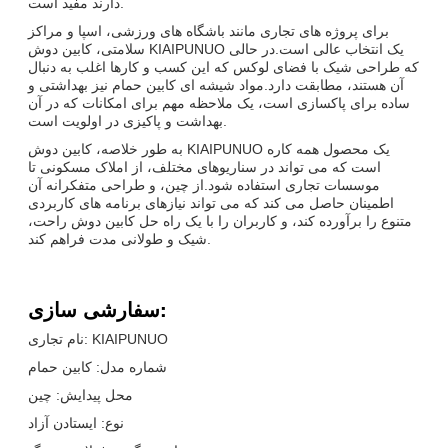
دارند مفید است.
برای پروژه های تجاری مانند باشگاه های ورزشی، اسپا و مراکز
سلامتی، کابین دوش KIAIPUNUO یک انتخاب عالی است.در حالی
که طراحی شیک با فضای لوکس که این کسب و کارها اغلب به دنبال
آن هستند، مطابقت دارد.مواد شیشه ای کابین حمام نیز بهداشتی و
ساده برای پاکسازی است، یک ملاحظه مهم برای امکانات که در آن
بهداشت و پاکیزی در اولویت است.
به طور خلاصه، کابین دوش KIAIPUNUO یک محصول همه کاره
است که می تواند در سناریوهای مختلف، از املاک مسکونی تا
موسسات تجاری استفاده شود.از چین، و طراحی متفکرانه آن
اطمینان حاصل می کند که می تواند نیازهای برنامه های کاربردی
متنوع را برآورده کند، و کاربران را با یک راه حل کابین دوش راحت،
شیک و طولانی مدت فراهم کند.
سفارشی سازی:
نام تجاری: KIAIPUNUO
شماره مدل: کابین حمام
محل پیدایش: چین
نوع: ایستادن آزاد